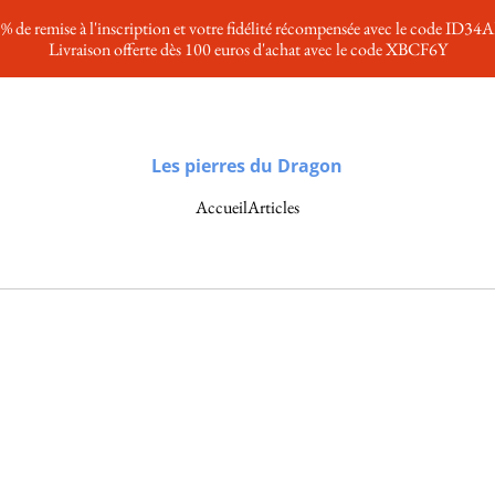
% de remise à l'inscription et votre fidélité récompensée avec le code ID34
Livraison offerte dès 100 euros d'achat avec le code XBCF6Y
Les pierres du Dragon
Accueil
Articles