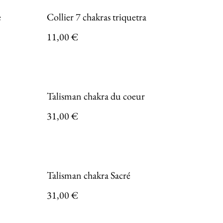
e
Collier 7 chakras triquetra
11,00 €
Talisman chakra du coeur
31,00 €
Talisman chakra Sacré
31,00 €