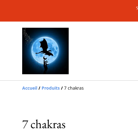
5
Accueil
/
Produits
/
7 chakras
7 chakras