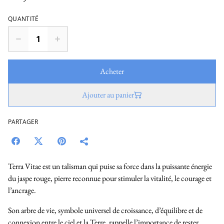
QUANTITÉ
Acheter
Ajouter au panier
PARTAGER
Terra Vitae est un talisman qui puise sa force dans la puissante énergie
du jaspe rouge, pierre reconnue pour stimuler la vitalité, le courage et
l’ancrage.
Son arbre de vie, symbole universel de croissance, d’équilibre et de
connexion entre le ciel et la Terre, rappelle l’importance de rester