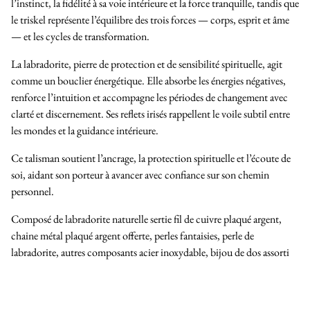
l’instinct, la fidélité à sa voie intérieure et la force tranquille, tandis que
le triskel représente l’équilibre des trois forces — corps, esprit et âme
— et les cycles de transformation.
La labradorite, pierre de protection et de sensibilité spirituelle, agit
comme un bouclier énergétique. Elle absorbe les énergies négatives,
renforce l’intuition et accompagne les périodes de changement avec
clarté et discernement. Ses reflets irisés rappellent le voile subtil entre
les mondes et la guidance intérieure.
Ce talisman soutient l’ancrage, la protection spirituelle et l’écoute de
soi, aidant son porteur à avancer avec confiance sur son chemin
personnel.
Composé de labradorite naturelle sertie fil de cuivre plaqué argent,
chaine métal plaqué argent offerte, perles fantaisies, perle de
labradorite, autres composants acier inoxydable, bijou de dos assorti