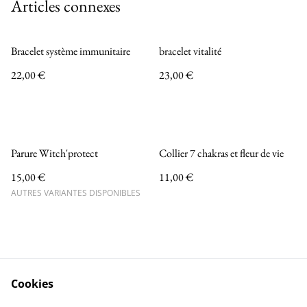
Articles connexes
Bracelet système immunitaire
bracelet vitalité
22,00 €
23,00 €
Parure Witch'protect
Collier 7 chakras et fleur de vie
15,00 €
11,00 €
AUTRES VARIANTES DISPONIBLES
Cookies
Contactez-nous
Conditions