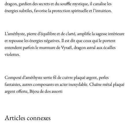
dragon, gardien des secrets et du souffle mystique, il canalise les
énergies subtiles, favorise la protection spirituelle et l’intuition.
L’améthyste, pierre d’équilibre et de clarté, amplifie la sagesse intérieure
et repousse les énergies négatives. Il est dit que ceux qui le portent
entendent parfois le murmure de Vyraël, dragon astral aux écailles
violettes.
Composé d’améthyste sertie fil de cuivre plaqué argent, perles
fantaisies, autres composants en acier inoxydable. Chaîne métal plaqué
argent offerte, Bijou de dos assorti
Articles connexes