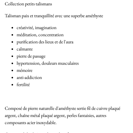
Collection petits talismans
Talisman paix et tranquillité avec une superbe améthyste
créativité, imagination
méditation, concentration
purification des lieux et de l'aura
calmante
pierre de passage
hypertension, douleurs musculaires
mémoire
anti-addiction
fertilité
Composé de pierre naturelle d'améthyste sertie fil de cuivre plaqué
argent, chaîne métal plaqué argent, perles fantaisies, autres
composants acier inoxydable.