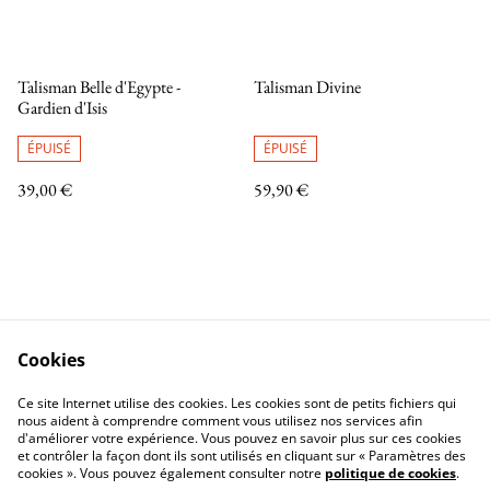
Talisman Belle d'Egypte -
Talisman Divine
Gardien d'Isis
ÉPUISÉ
ÉPUISÉ
39,00 €
59,90 €
Cookies
Contactez-nous
Conditions
Ce site Internet utilise des cookies. Les cookies sont de petits fichiers qui
Politique de confidentialité
Politique de cookies
nous aident à comprendre comment vous utilisez nos services afin
d'améliorer votre expérience. Vous pouvez en savoir plus sur ces cookies
et contrôler la façon dont ils sont utilisés en cliquant sur « Paramètres des
cookies ». Vous pouvez également consulter notre
politique de cookies
.