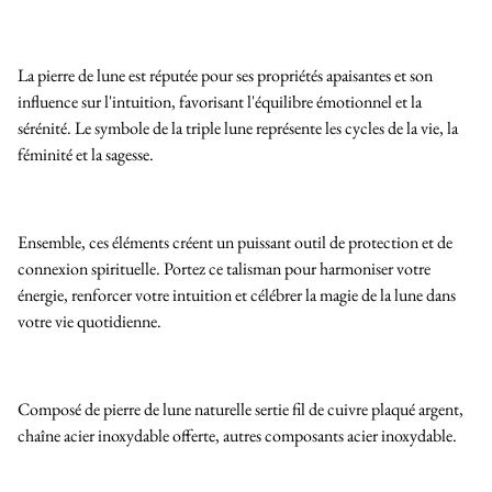
La pierre de lune est réputée pour ses propriétés apaisantes et son
influence sur l'intuition, favorisant l'équilibre émotionnel et la
sérénité. Le symbole de la triple lune représente les cycles de la vie, la
féminité et la sagesse.
Ensemble, ces éléments créent un puissant outil de protection et de
connexion spirituelle. Portez ce talisman pour harmoniser votre
énergie, renforcer votre intuition et célébrer la magie de la lune dans
votre vie quotidienne.
Composé de pierre de lune naturelle sertie fil de cuivre plaqué argent,
chaîne acier inoxydable offerte, autres composants acier inoxydable.