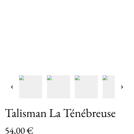
Talisman La Ténébreuse
54,00 €