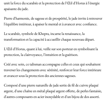
unit la force du scarabée et la protection de l'Œil d'Horus à l'énergie
apaisante du jade.
Pierre d'harmonie, de sagesse et de prospérité, le jade invite à retrouver
l'équilibre intérieur, à apaiser le mental et à avancer avec confiance.
Le scarabée, symbole de Khepra, incarne la renaissance, la
transformation et la capacité à accueillir chaque nouveau départ.
L'Œil d'Horus, quant à lui, veille sur son porteur en symbolisant la
protection, la clairvoyance, l'intuition et la guérison.
Créé avec soin, ce talisman accompagne celles et ceux qui souhaitent
traverser les changements avec sérénité, renforcer leur force intérieure
et avancer sous la protection des anciennes sagesses.
Composé d'une pierre naturelle de jade sertie de fil de cuivre plaqué
argent, d'une chaîne en métal plaqué argent offerte, de perles fantaisie,
d'autres composants en acier inoxydable et d'un bijou de dos assorti.