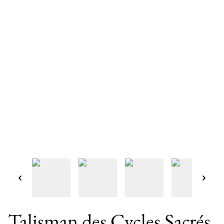
Talisman des Cycles Sacrés