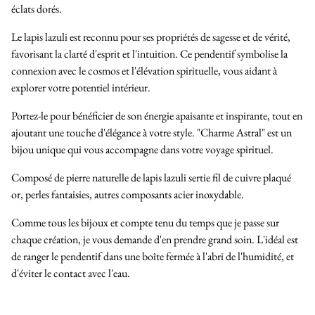
éclats dorés.
Le lapis lazuli est reconnu pour ses propriétés de sagesse et de vérité,
favorisant la clarté d'esprit et l'intuition. Ce pendentif symbolise la
connexion avec le cosmos et l'élévation spirituelle, vous aidant à
explorer votre potentiel intérieur.
Portez-le pour bénéficier de son énergie apaisante et inspirante, tout en
ajoutant une touche d'élégance à votre style. "Charme Astral" est un
bijou unique qui vous accompagne dans votre voyage spirituel.
Composé de pierre naturelle de lapis lazuli sertie fil de cuivre plaqué
or, perles fantaisies, autres composants acier inoxydable.
Comme tous les bijoux et compte tenu du temps que je passe sur
chaque création, je vous demande d'en prendre grand soin. L'idéal est
de ranger le pendentif dans une boîte fermée à l'abri de l'humidité, et
d'éviter le contact avec l'eau.