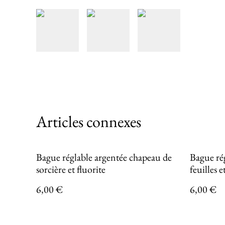
Articles connexes
Bague réglable argentée chapeau de
Bague rég
sorcière et fluorite
feuilles e
6,00 €
6,00 €