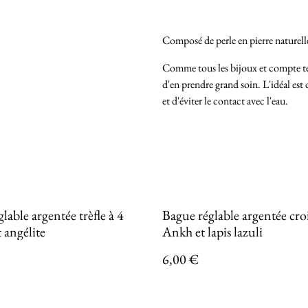
Composé de perle en pierre naturell
Comme tous les bijoux et compte te
d'en prendre grand soin. L'idéal est 
et d'éviter le contact avec l'eau.
lable argentée trèfle à 4
Bague réglable argentée cro
t angélite
Ankh et lapis lazuli
6,00 €