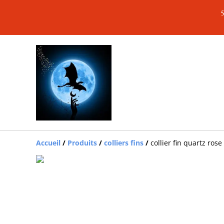
5
Accueil
/
Produits
/
colliers fins
/
collier fin quartz rose