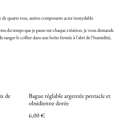
e de quartz rose, autres composants acier inoxydable
nu du temps que je passe sur chaque création, je vous demande
de ranger le collier dans une boîte fermée à l'abri de l'humidité,
ix de
Bague réglable argentée pentacle et
obsidienne dorée
6,00 €