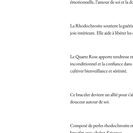
émotionnelle, l’amour de soi et la 
La Rhodochrosite soutient la guériso
joie intérieure. Elle aide à libérer l
Le Quartz Rose apporte tendresse et
inconditionnel et la confiance dans l
cultiver bienveillance et sérénité.
Ce bracelet devient un allié pour s’
douceur autour de soi.
Composé de perles rhodochrosite et
bracelet avec chaîne d'aisance.