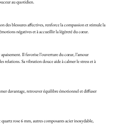
douceur au quotidien.
n des blessures affectives, renforce la compassion et stimule la
es émotions négatives et à accueillir la légèreté du cœur.
 apaisement. Il favorise l’ouverture du cœur, l’amour
es relations. Sa vibration douce aide à calmer le stress et à
aimer davantage, retrouver équilibre émotionnel et diffuser
 quartz rose 6 mm, autres composants acier inoxydable,