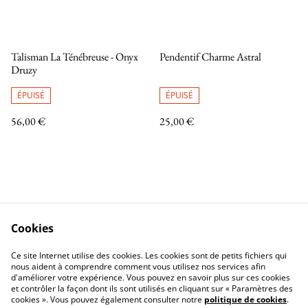
Talisman La Ténébreuse - Onyx
Pendentif Charme Astral
Druzy
ÉPUISÉ
ÉPUISÉ
56,00 €
25,00 €
Cookies
Contactez-nous
Conditions
Ce site Internet utilise des cookies. Les cookies sont de petits fichiers qui
Politique de confidentialité
Politique de cookies
nous aident à comprendre comment vous utilisez nos services afin
d'améliorer votre expérience. Vous pouvez en savoir plus sur ces cookies
et contrôler la façon dont ils sont utilisés en cliquant sur « Paramètres des
cookies ». Vous pouvez également consulter notre
politique de cookies
.