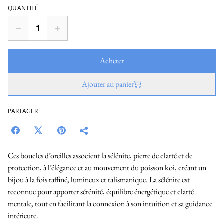
QUANTITÉ
Acheter
Ajouter au panier
PARTAGER
Ces boucles d’oreilles associent la sélénite, pierre de clarté et de
protection, à l’élégance et au mouvement du poisson koi, créant un
bijou à la fois raffiné, lumineux et talismanique. La sélénite est
reconnue pour apporter sérénité, équilibre énergétique et clarté
mentale, tout en facilitant la connexion à son intuition et sa guidance
intérieure.