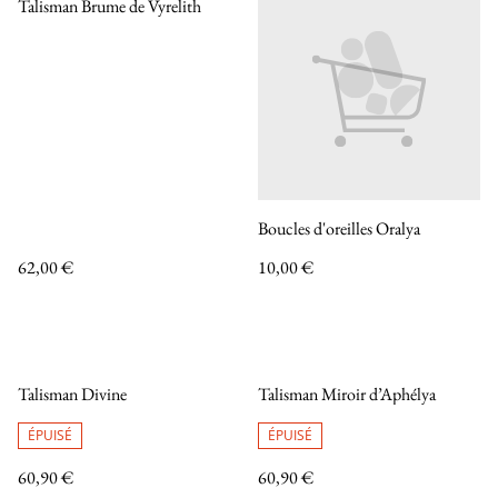
Talisman Brume de Vyrelith
Boucles d'oreilles Oralya
62,00 €
10,00 €
Talisman Divine
Talisman Miroir d’Aphélya
ÉPUISÉ
ÉPUISÉ
60,90 €
60,90 €